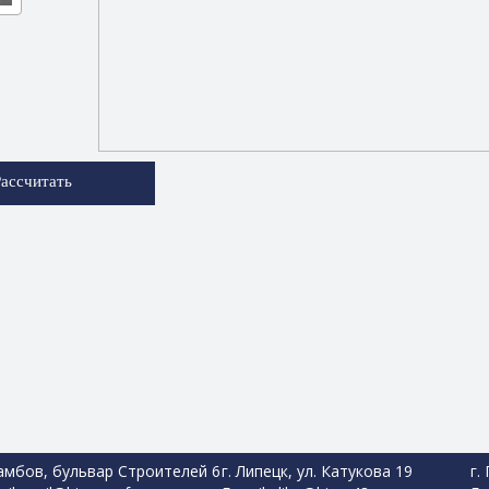
Рассчитать
Тамбов, бульвар Строителей 6
г. Липецк, ул. Катукова 19
г.