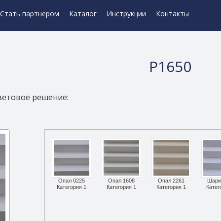
Стать партнером
Каталог
Инструкции
Контакты
Р1650
ветовое решение:
Опал 0225
Опал 1608
Опал 2261
Шарм
Категория 1
Категория 1
Категория 1
Катег