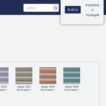
Корзина:
Войти
0
позиций
 0225
Шарм 2261
Шарм 4240
Шарм 5608
ория 1
Категория 1
Категория 1
Категория 1