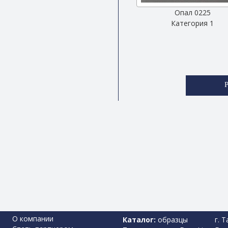
Опал 0225
Категория 1
О компании
Каталог:
образцы
г. 