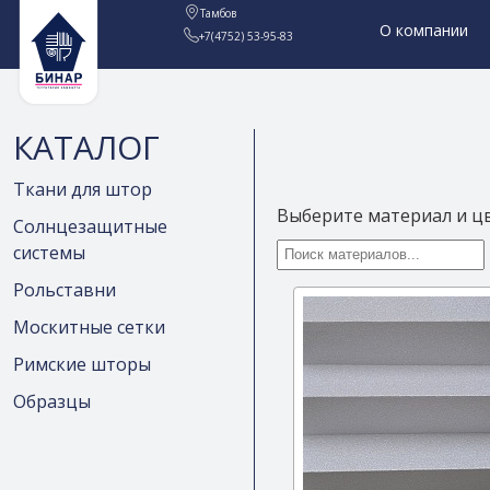
Тамбов
О компании
+7(4752) 53-95-83
КАТАЛОГ
Ткани для штор
Выберите материал и ц
Солнцезащитные
системы
Рольставни
Москитные сетки
Римские шторы
Образцы