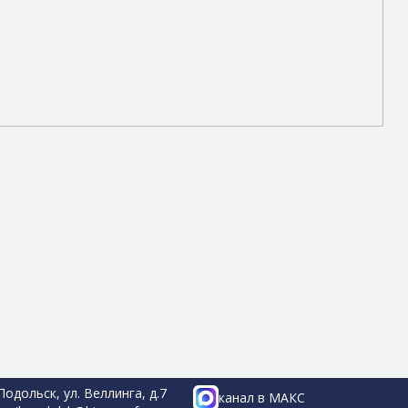
 Подольск, ул. Веллинга, д.7
канал в МАКС