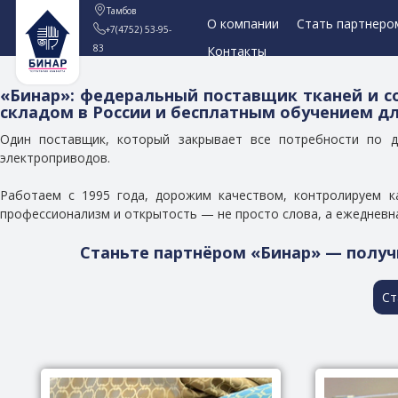
Тамбов
О компании
Стать партнеро
+7(4752) 53-95-
83
Контакты
«Бинар»: федеральный поставщик тканей и с
складом в России и бесплатным обучением дл
Один поставщик, который закрывает все потребности по 
электроприводов.
Работаем с 1995 года, дорожим качеством, контролируем к
профессионализм и открытость — не просто слова, а ежедневна
Станьте партнёром «Бинар» — получ
Ст