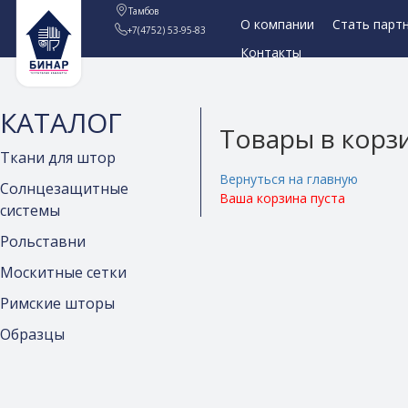
Тамбов
О компании
Стать парт
+7(4752) 53-95-83
Контакты
КАТАЛОГ
Товары в корз
Ткани для штор
Вернуться на главную
Солнцезащитные
Ваша корзина пуста
системы
Рольставни
Москитные сетки
Римские шторы
Образцы