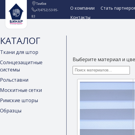
Тамбов
О компании
Стать партнеро
+7(4752) 53-95-
83
Контакты
КАТАЛОГ
Ткани для штор
Выберите материал и цв
Солнцезащитные
системы
Рольставни
Москитные сетки
Римские шторы
Образцы