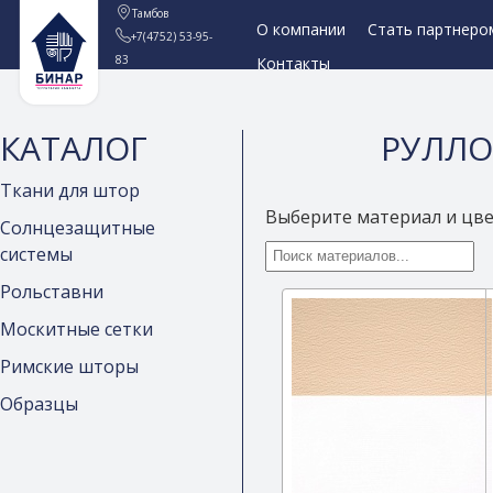
Тамбов
О компании
Стать партнеро
+7(4752) 53-95-
83
Контакты
КАТАЛОГ
РУЛЛО 
Ткани для штор
Выберите материал и цв
Солнцезащитные
системы
Рольставни
Москитные сетки
Римские шторы
Образцы