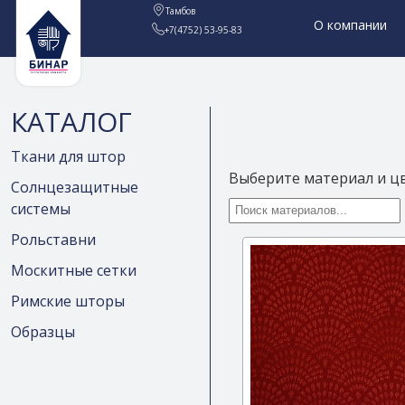
Тамбов
О компании
+7(4752) 53-95-83
КАТАЛОГ
Ткани для штор
Выберите материал и ц
Солнцезащитные
системы
Рольставни
Москитные сетки
Римские шторы
Образцы