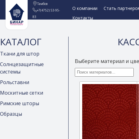
Тамбов
О компании
Стать партнеро
+7(4752) 53-95-
83
Контакты
КАТАЛОГ
КАСС
Ткани для штор
Выберите материал и цв
Солнцезащитные
системы
Рольставни
Москитные сетки
Римские шторы
Образцы