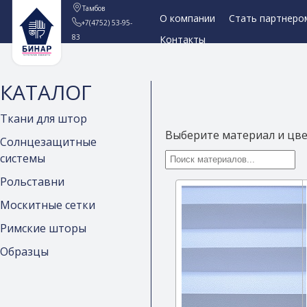
Тамбов
О компании
Стать партнеро
+7(4752) 53-95-
83
Контакты
КАТАЛОГ
Ткани для штор
Выберите материал и цв
Солнцезащитные
системы
Рольставни
Москитные сетки
Римские шторы
Образцы